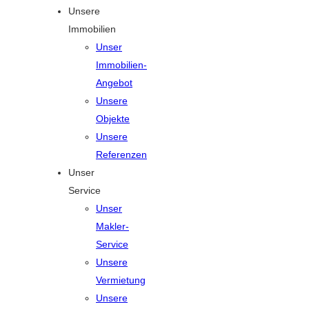
Unsere
Immobilien
Unser
Immobilien-
Angebot
Unsere
Objekte
Unsere
Referenzen
Unser
Service
Unser
Makler-
Service
Unsere
Vermietung
Unsere