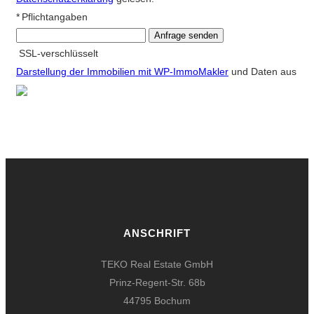
* Pflichtangaben
Anfrage senden
SSL-verschlüsselt
Darstellung der Immobilien mit WP-ImmoMakler
und Daten aus
ANSCHRIFT
TEKO Real Estate GmbH
Prinz-Regent-Str. 68b
44795 Bochum