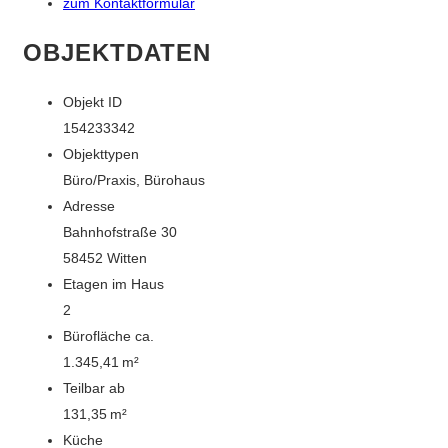
zum Kontaktformular
OBJEKTDATEN
Objekt ID
154233342
Objekttypen
Büro/Praxis, Bürohaus
Adresse
Bahnhofstraße 30
58452 Witten
Etagen im Haus
2
Bürofläche ca.
1.345,41 m²
Teilbar ab
131,35 m²
Küche