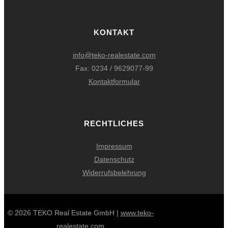
KONTAKT
info@teko-realestate.com
Fax: 0234 / 9629077-99
Kontaktformular
RECHTLICHES
Impressum
Datenschutz
Widerrufsbelehrung
© 2026 TEKO Real Estate GmbH |
www.teko-
realestate.com