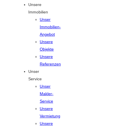
Unsere
Immobilien
Unser
Immobilien-
Angebot
Unsere
Objekte
Unsere
Referenzen
Unser
Service
Unser
Makler-
Service
Unsere
Vermietung
Unsere