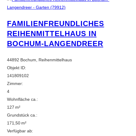
FAMILIENFREUNDLICHES
REIHENMITTELHAUS IN
BOCHUM-LANGENDREER
44892 Bochum, Reihenmittelhaus
Objekt ID:
141809102
Zimmer:
4
Wohnfläche ca.:
127 m²
Grund­stück ca.:
171,50 m²
Verfügbar ab: