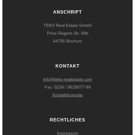
ANSCHRIFT
TEKO Real Estate GmbH
Prinz-Regent-Str. 68b
44795 Bochum
KONTAKT
info@teko-realestate.com
Fax: 0234 / 9629077-99
Kontaktformular
RECHTLICHES
Impressum