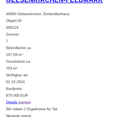
45883 Gelsenkirchen, Einfamilienhaus
Objekt ID:
690124
Zimmer:
7
Wohnfläche ca.:
197,09 m²
Grund­stück ca.:
703 m²
Verfügbar ab:
01.10.2024
Kaufpreis:
879.000 EUR
Details
merken
Wir haben 2 Ergebnisse für Sie
Neueste zuerst